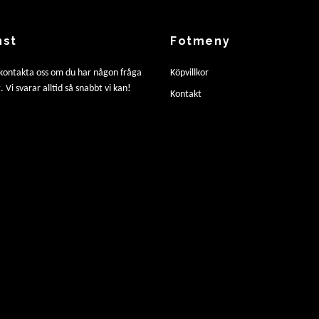
nst
Fotmeny
 kontakta oss om du har någon fråga
Köpvillkor
. Vi svarar alltid så snabbt vi kan!
Kontakt