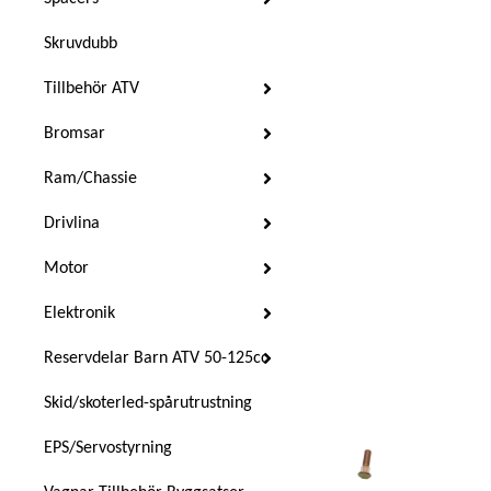
Skruvdubb
Tillbehör ATV
Bromsar
Ram/Chassie
Drivlina
Motor
Elektronik
Reservdelar Barn ATV 50-125cc
Skid/skoterled-spårutrustning
EPS/Servostyrning