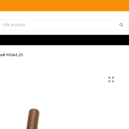
bult M10x1.25