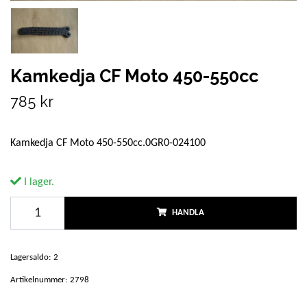
Kamkedja CF Moto 450-550cc
785 kr
Kamkedja CF Moto 450-550cc.0GR0-024100
I lager.
HANDLA
Lagersaldo:
2
Artikelnummer:
2798