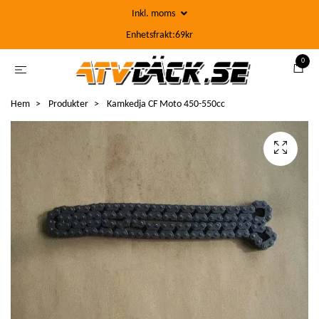
Inkl. moms
Enhetsfrakt:69kr
0
Hem
Produkter
Kamkedja CF Moto 450-550cc