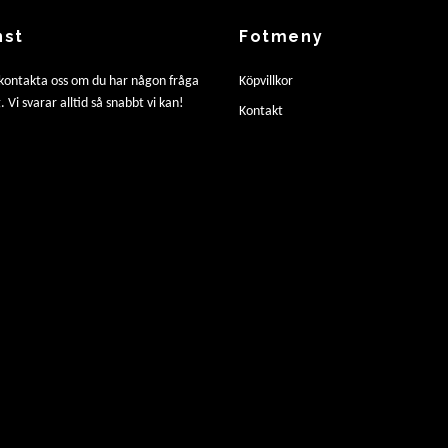
nst
Fotmeny
 kontakta oss om du har någon fråga
Köpvillkor
. Vi svarar alltid så snabbt vi kan!
Kontakt