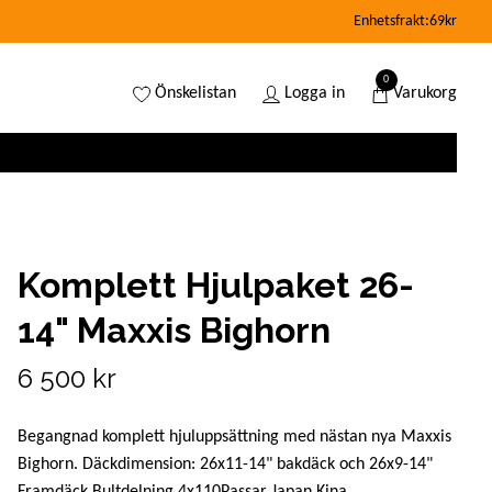
Enhetsfrakt:69kr
0
Önskelistan
Logga in
Varukorg
Komplett Hjulpaket 26-
14" Maxxis Bighorn
6 500 kr
Begangnad komplett hjuluppsättning med nästan nya Maxxis
Bighorn. Däckdimension: 26x11-14" bakdäck och 26x9-14"
Framdäck.Bultdelning 4x110Passar Japan,Kina