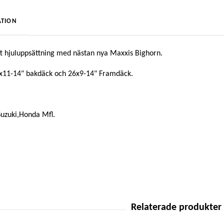
TION
 hjuluppsättning med nästan nya Maxxis Bighorn.
x11-14" bakdäck och 26x9-14" Framdäck.
Suzuki,Honda Mfl.