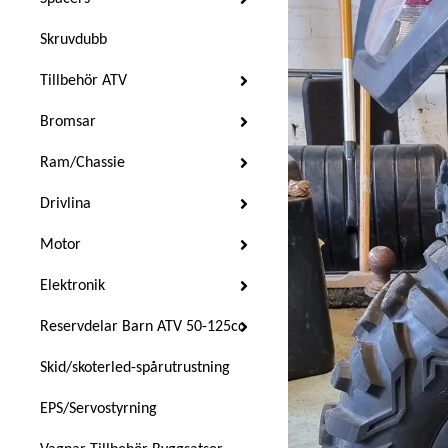
Skruvdubb
Tillbehör ATV
Bromsar
Ram/Chassie
Drivlina
Motor
Elektronik
Reservdelar Barn ATV 50-125cc
Skid/skoterled-spårutrustning
EPS/Servostyrning