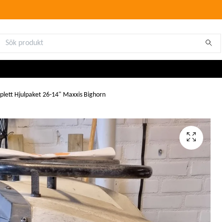
lett Hjulpaket 26-14" Maxxis Bighorn