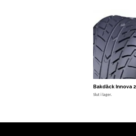
Bakdäck Innova 
Slut i lager.