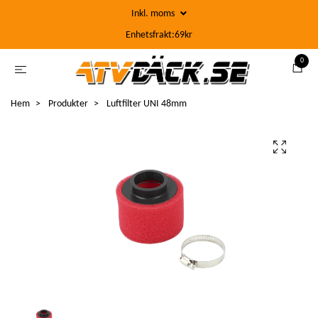
Inkl. moms
Enhetsfrakt:69kr
0
Hem
Produkter
Luftfilter UNI 48mm