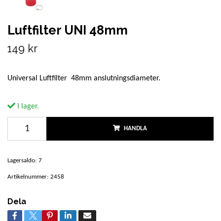
Luftfilter UNI 48mm
149 kr
Universal Luftfilter 48mm anslutningsdiameter.
I lager.
HANDLA
Lagersaldo:
7
Artikelnummer:
2458
Dela