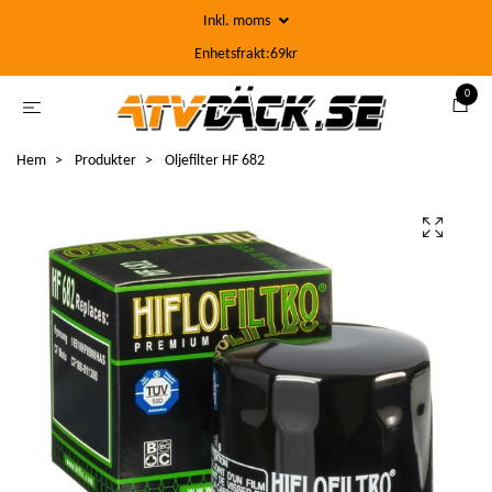
Inkl. moms
Enhetsfrakt:69kr
0
Hem
Produkter
Oljefilter HF 682