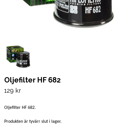
Oljefilter HF 682
129 kr
Oljefilter HF 682.
Produkten är tyvärr slut i lager.