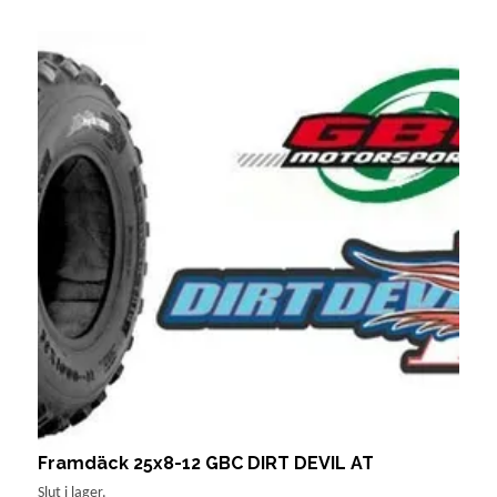
Framdäck 25x8-12 GBC DIRT DEVIL AT
A
Slut i lager.
Sl