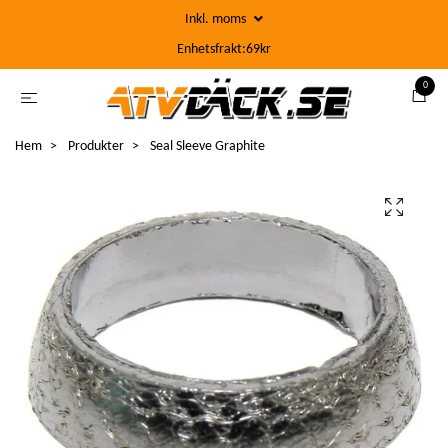
Inkl. moms
Enhetsfrakt:69kr
0
Hem
Produkter
Seal Sleeve Graphite