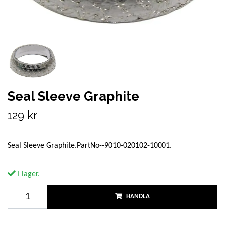
Seal Sleeve Graphite
129 kr
Seal Sleeve Graphite.PartNo--9010-020102-10001.
I lager.
HANDLA