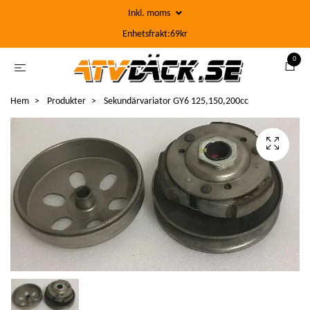
Inkl. moms
Enhetsfrakt:69kr
0
Hem
Produkter
Sekundärvariator GY6 125,150,200cc