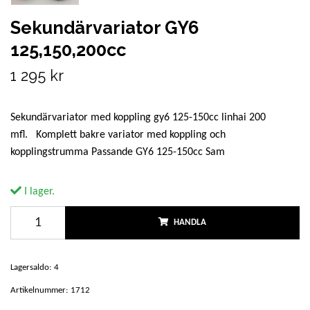
Sekundärvariator GY6
125,150,200cc
1 295 kr
Sekundärvariator med koppling gy6 125-150cc linhai 200
mfl. Komplett bakre variator med koppling och
kopplingstrumma Passande GY6 125-150cc Sam
I lager.
HANDLA
Lagersaldo:
4
Artikelnummer:
1712