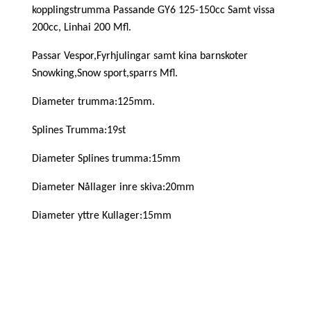
kopplingstrumma Passande GY6 125-150cc Samt vissa
200cc, Linhai 200 Mfl.
Passar Vespor,Fyrhjulingar samt kina barnskoter
Snowking,Snow sport,sparrs Mfl.
Diameter trumma:125mm.
Splines Trumma:19st
Diameter Splines trumma:15mm
Diameter Nållager inre skiva:20mm
Diameter yttre Kullager:15mm