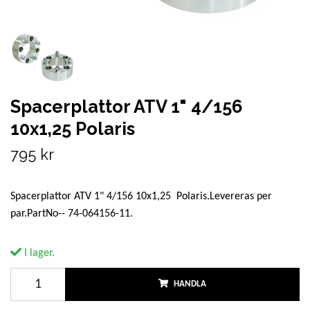
Spacerplattor ATV 1" 4/156
10x1,25 Polaris
795 kr
Spacerplattor ATV 1" 4/156 10x1,25 Polaris.Levereras per
par.PartNo-- 74-064156-11.
I lager.
HANDLA