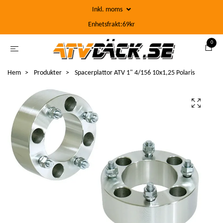
Inkl. moms
Enhetsfrakt:69kr
0
Hem
Produkter
Spacerplattor ATV 1" 4/156 10x1,25 Polaris