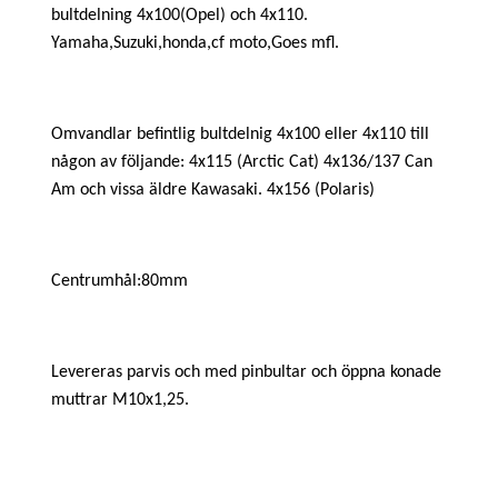
bultdelning 4x100(Opel) och 4x110.
Yamaha,Suzuki,honda,cf moto,Goes mfl.
Omvandlar befintlig bultdelnig 4x100 eller 4x110 till
någon av följande: 4x115 (Arctic Cat) 4x136/137 Can
Am och vissa äldre Kawasaki. 4x156 (Polaris)
Centrumhål:80mm
Levereras parvis och med pinbultar och öppna konade
muttrar M10x1,25.