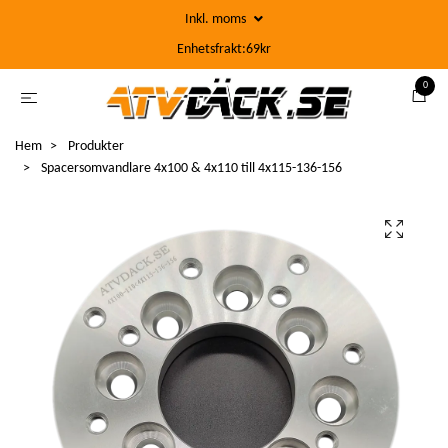
Inkl. moms
Enhetsfrakt:69kr
0
Hem
Produkter
Spacersomvandlare 4x100 & 4x110 till 4x115-136-156