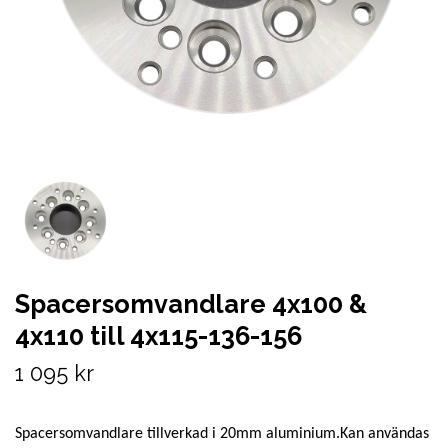
Spacersomvandlare 4x100 &
4x110 till 4x115-136-156
1 095 kr
Spacersomvandlare tillverkad i 20mm aluminium.Kan användas