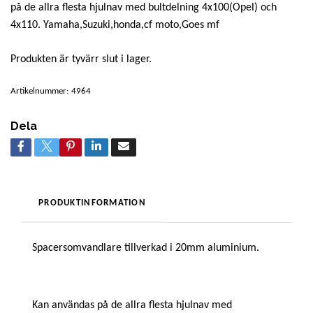
på de allra flesta hjulnav med bultdelning 4x100(Opel) och
4x110. Yamaha,Suzuki,honda,cf moto,Goes mf
Produkten är tyvärr slut i lager.
Artikelnummer:
4964
Dela
PRODUKTINFORMATION
Spacersomvandlare tillverkad i 20mm aluminium.
Kan användas på de allra flesta hjulnav med