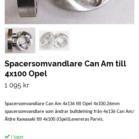
Spacersomvandlare Can Am till
4x100 Opel
1 095 kr
Spacersomvandlare Can Am 4x136 till Opel 4x100.26mm
spacersomvandlare som ändrar bultdelning från 4x136 Can Am/
Äldre Kawasaki till 4x100 (Opel)Levereras Parvis.
I lager.