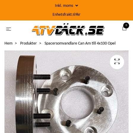
Inkl. moms
Enhetsfrakt:69kr
0
Hem
Produkter
Spacersomvandlare Can Am till 4x100 Opel