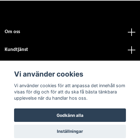
Om oss
Kundtjänst
Fotmeny
Vi använder cookies
Vi använder cookies för att anpassa det innehåll som
Sociala medier
visas för dig och för att du ska få bästa tänkbara
upplevelse när du handlar hos oss.
Godkänn alla
© 2026 Atvdäck.se
Inställningar