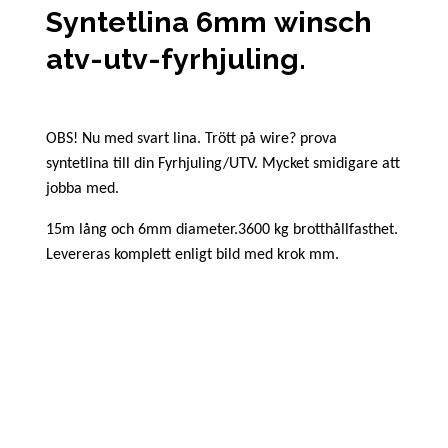
Syntetlina 6mm winsch
atv-utv-fyrhjuling.
OBS! Nu med svart lina. Trött på wire? prova
syntetlina till din Fyrhjuling/UTV. Mycket smidigare att
jobba med.
15m lång och 6mm diameter.3600
kg
brotthållfasthet.
Levereras komplett enligt bild med krok mm.