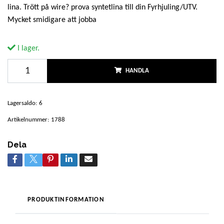
lina. Trött på wire? prova syntetlina till din Fyrhjuling/UTV.
Mycket smidigare att jobba
I lager.
HANDLA
Lagersaldo:
6
Artikelnummer:
1788
Dela
PRODUKTINFORMATION