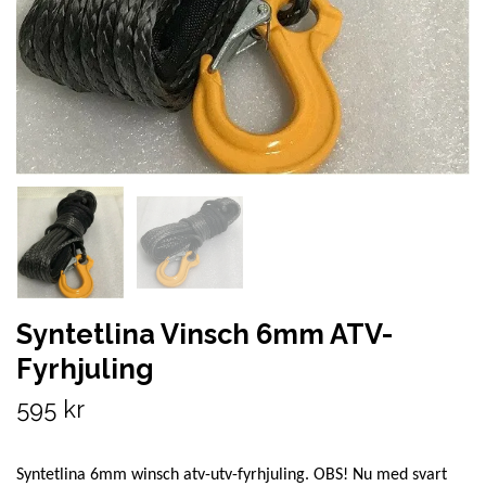
Syntetlina Vinsch 6mm ATV-
Fyrhjuling
595 kr
Syntetlina 6mm winsch atv-utv-fyrhjuling. OBS! Nu med svart