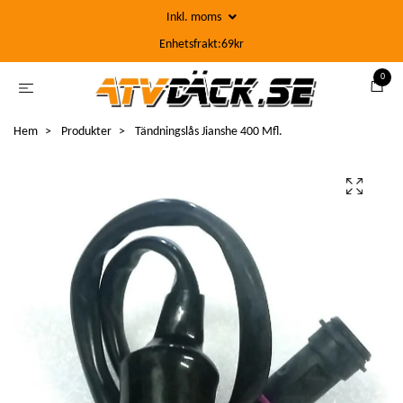
Inkl. moms
Enhetsfrakt:69kr
0
Hem
Produkter
Tändningslås Jianshe 400 Mfl.