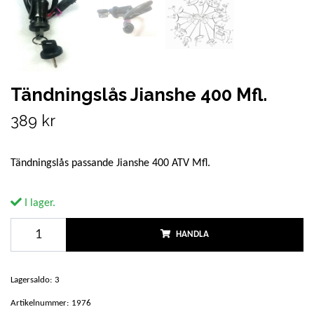
Tändningslås Jianshe 400 Mfl.
389 kr
Tändningslås passande Jianshe 400 ATV Mfl.
I lager.
HANDLA
Lagersaldo:
3
Artikelnummer:
1976