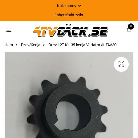
Inkl. moms
Enhetsfrakt:69kr
0
Hem
Drev/Kedja
Drev 12T för 35 kedja Variatorkit TAV30