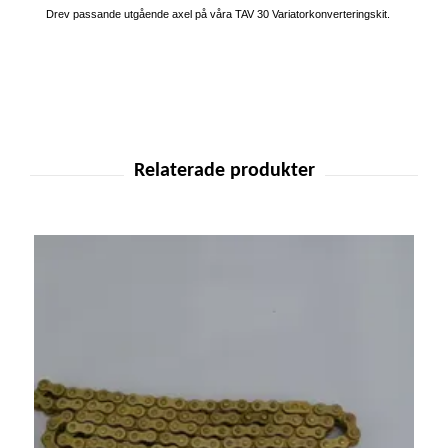
Drev passande utgående axel på våra TAV 30 Variatorkonverteringskit.