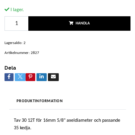
I lager.
HANDLA
Lagersaldo:
2
Artikelnummer:
2827
Dela
PRODUKTINFORMATION
Tav 30 12T för 16mm 5/8" axeldiameter och passande
35 kedja.