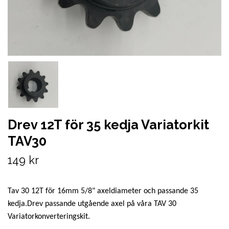
Drev 12T för 35 kedja Variatorkit
TAV30
149 kr
Tav 30 12T för 16mm 5/8" axeldiameter och passande 35
kedja.Drev passande utgående axel på våra TAV 30
Variatorkonverteringskit.