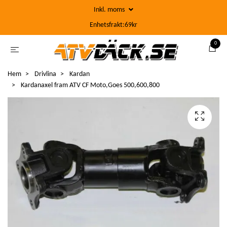
Inkl. moms
Enhetsfrakt:69kr
0
Hem
Drivlina
Kardan
Kardanaxel fram ATV CF Moto,Goes 500,600,800