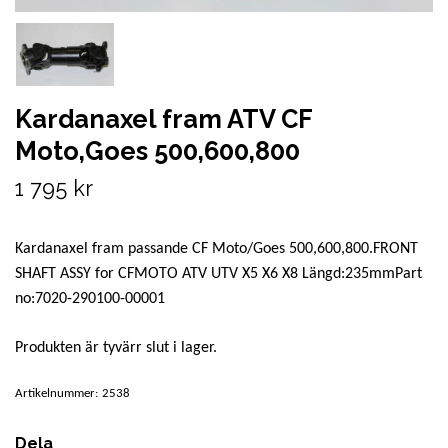
Kardanaxel fram ATV CF
Moto,Goes 500,600,800
1 795 kr
Kardanaxel fram passande CF Moto/Goes 500,600,800.FRONT
SHAFT ASSY for CFMOTO ATV UTV X5 X6 X8 Längd:235mmPart
no:7020-290100-00001
Produkten är tyvärr slut i lager.
Artikelnummer:
2538
Dela