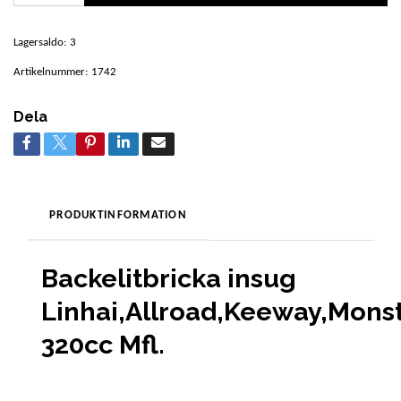
Lagersaldo:
3
Artikelnummer:
1742
Dela
PRODUKTINFORMATION
Backelitbricka insug
Linhai,Allroad,Keeway,Mons
320cc Mfl.