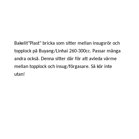
Bakelit"Plast" bricka som sitter mellan insugsrör och
topplock på Buyang/Linhai 260-300cc. Passar många
andra också. Denna sitter där för att avleda värme
mellan topplock och insug/förgasare. Så kör inte
utan!