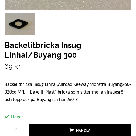
Backelitbricka Insug
Linhai/Buyang 300
69 kr
Backelitbricka insug Linhai,Allroad,Keeway,Monstra,Buyang260-
320cc Mfl. Bakelit"Plast" bricka som sitter mellan insugsrör
och topplock på Buyang/Linhai 260-3
I lager.
HANDLA