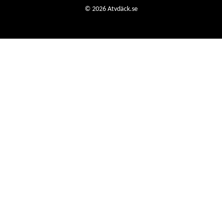
© 2026 Atvdäck.se