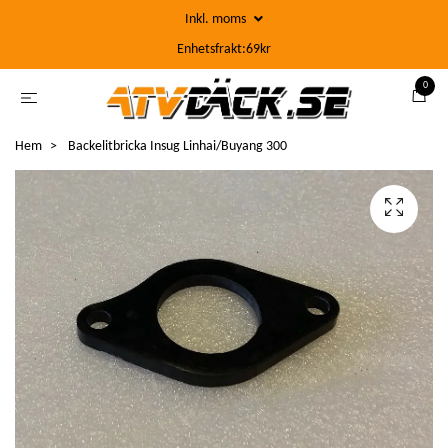
Inkl. moms
Enhetsfrakt:69kr
0
Hem
Backelitbricka Insug Linhai/Buyang 300