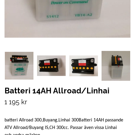
Batteri 14AH Allroad/Linhai
1 195 kr
batteri Allroad 300,Buyang,Linhai 300Batteri 14AH passande
ATV Allroad/Buyang IS,CH 300cc. Passar även vissa Linhai