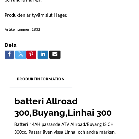
och andra märken.
Produkten är tyvärr slut i lager.
Artikelnummer:
1832
Dela
PRODUKTINFORMATION
batteri Allroad
300,Buyang,Linhai 300
Batteri 14AH passande ATV Allroad/Buyang IS,CH
300cc. Passar även vissa Linhai och andra märken.