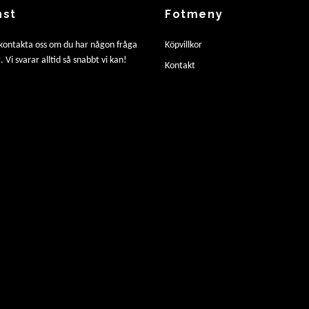
nst
Fotmeny
 kontakta oss om du har någon fråga
Köpvillkor
. Vi svarar alltid så snabbt vi kan!
Kontakt