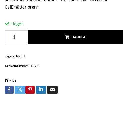
CatErsätter orgnr:
I lager.
HANDLA
Lagersaldo:
1
Artikelnummer:
1576
Dela