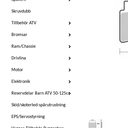
Skruvdubb
Tillbehör ATV
Bromsar
Ram/Chassie
Drivlina
Motor
Elektronik
Reservdelar Barn ATV 50-125cc
Skid/skoterled-spårutrustning
EPS/Servostyrning