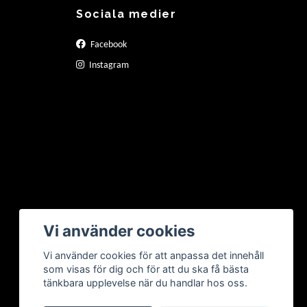
Sociala medier
Facebook
Instagram
Vi använder cookies
Vi använder cookies för att anpassa det innehåll
som visas för dig och för att du ska få bästa
tänkbara upplevelse när du handlar hos oss.