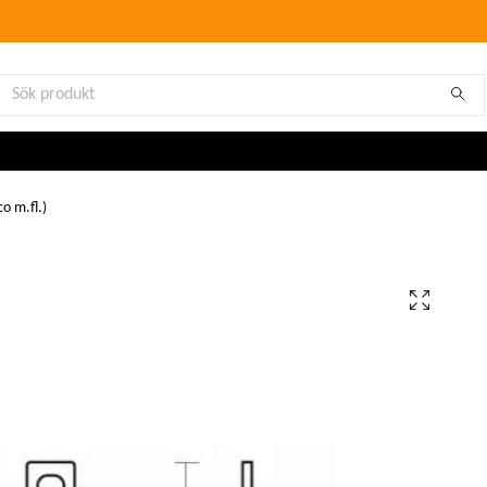
o m.fl.)