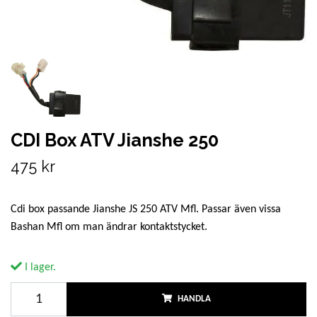
CDI Box ATV Jianshe 250
475 kr
Cdi box passande Jianshe JS 250 ATV Mfl. Passar även vissa
Bashan Mfl om man ändrar kontaktstycket.
I lager.
HANDLA