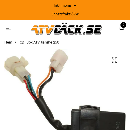
Inkl. moms
Enhetsfrakt:69kr
0
Hem
CDI Box ATV Jianshe 250