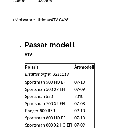
30mm
1038mm
(Motsvarar: UltimaxATV 0426)
Passar modell
ATV
Polaris
Årsmodell
Ersätter orgnr: 3211113
Sportsman 500 HO EFI
07-10
Sportsman 500 X2 EFI
07-09
Sportsman 550
2010
Sportsman 700 X2 EFI
07-08
Ranger 800 RZR
09-10
Sportsman 800 HO EFI
07-10
Sportsman 800 X2 HO EFI
07-09