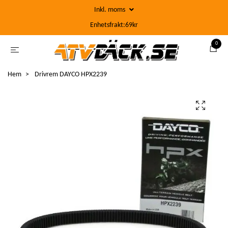
Inkl. moms
Enhetsfrakt:69kr
0
Hem
Drivrem DAYCO HPX2239