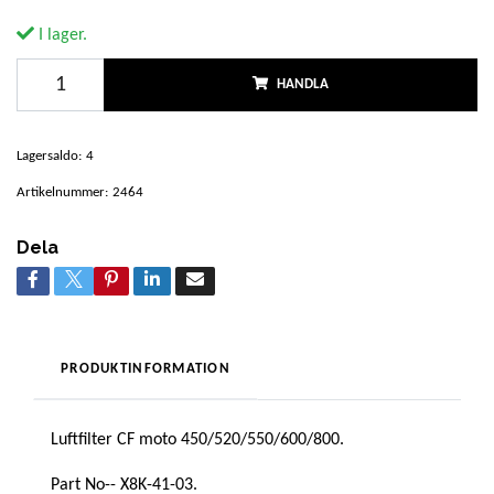
I lager.
HANDLA
Lagersaldo:
4
Artikelnummer:
2464
Dela
PRODUKTINFORMATION
Luftfilter CF moto 450/520/550/600/800.
Part No-- X8K-41-03.