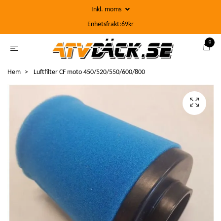
Inkl. moms
Enhetsfrakt:69kr
0
Hem
Luftfilter CF moto 450/520/550/600/800