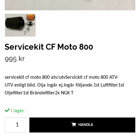
Servicekit CF Moto 800
995 kr
servicekit cf moto 800 atv/utvServickit cf moto 800 ATV-
UTV enligt bild. Olja ingår ej.Ingår följande.1st Luftfilter1st
Oljefilter1st Bränslefilter2x NGK T
I lager.
HANDLA