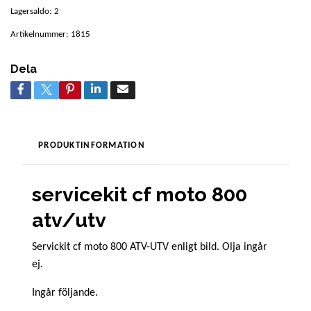
Lagersaldo:
2
Artikelnummer:
1815
Dela
PRODUKTINFORMATION
servicekit cf moto 800
atv/utv
Servickit cf moto 800 ATV-UTV enligt bild. Olja ingår
ej.
Ingår följande.