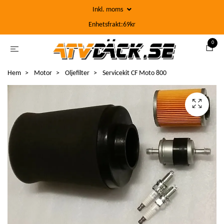
Inkl. moms
Enhetsfrakt:69kr
0
Hem
Motor
Oljefilter
Servicekit CF Moto 800