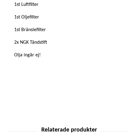
1st Luftfilter
1st Oljefilter
1st Bränslefilter
2x NGK Tändstift
Olja ingår ej!