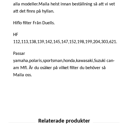
alla modeller.Maila helst innan beställning så att vi vet
att det finns på hyllan.
Hiflo filter Från Duells.
HF
112,113,138,139,142,145,147,152,198,199,204,303,621.
Passar
yamaha,polaris,sportsman,honda,kawasaki,Suzuki can-
am Mfl. Är du osäker på vilket filter du behöver så
Maila oss.