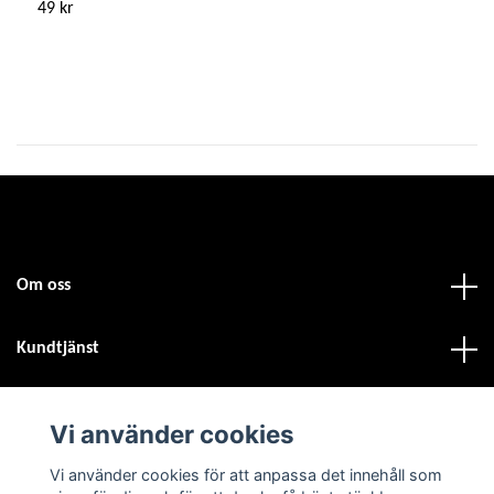
49 kr
5
Om oss
Kundtjänst
Fotmeny
Vi använder cookies
Vi använder cookies för att anpassa det innehåll som
Sociala medier