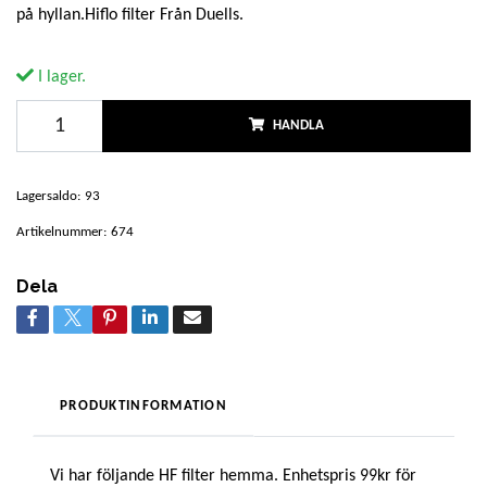
på hyllan.Hiflo filter Från Duells.
I lager.
HANDLA
Lagersaldo:
93
Artikelnummer:
674
Dela
PRODUKTINFORMATION
Vi har följande HF filter hemma. Enhetspris 99kr för