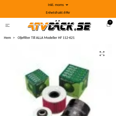
Inkl. moms
Enhetsfrakt:69kr
0
Hem
Oljefilter Till ALLA Modeller HF 112-621