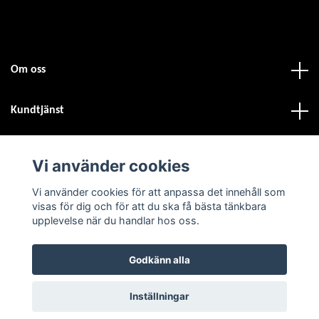
Om oss
Kundtjänst
Fotmeny
Vi använder cookies
Vi använder cookies för att anpassa det innehåll som
Sociala medier
visas för dig och för att du ska få bästa tänkbara
upplevelse när du handlar hos oss.
Godkänn alla
© 2026 Atvdäck.se
Inställningar