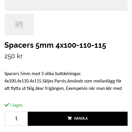
Spacers 5mm 4x100-110-115
250 kr
Spacers 5mm med 3 olika bultdelningar.
4x100,4x110,4x115.Säljes Parvis.Används som mellanlägg för
att flytta ut fälg,ökar frigången, Exempelvis när man kör med
I lager.
HANDLA