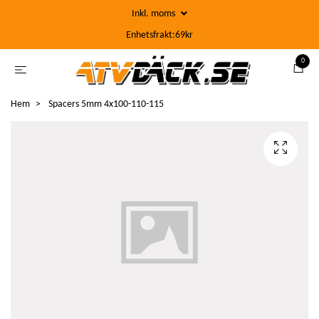
Inkl. moms
Enhetsfrakt:69kr
0
Hem
Spacers 5mm 4x100-110-115