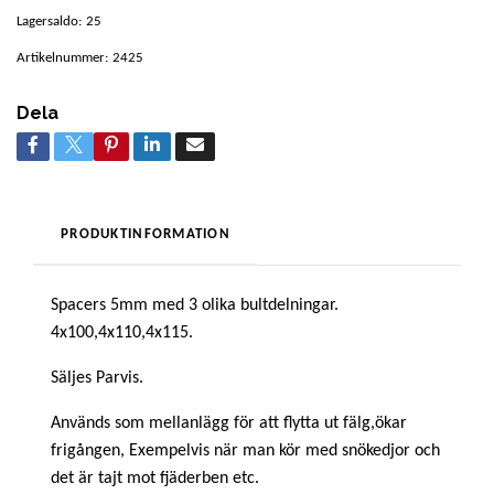
Lagersaldo:
25
Artikelnummer:
2425
Dela
PRODUKTINFORMATION
Spacers 5mm med 3 olika bultdelningar.
4x100,4x110,4x115.
Säljes Parvis.
Används som mellanlägg för att flytta ut fälg,ökar
frigången, Exempelvis när man kör med snökedjor och
det är tajt mot fjäderben etc.