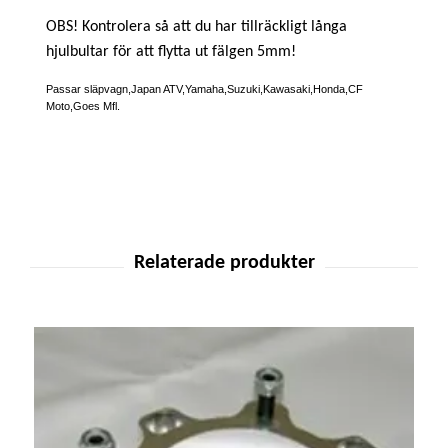
OBS! Kontrolera så att du har tillräckligt långa
hjulbultar för att flytta ut fälgen 5mm!
Passar släpvagn,Japan ATV,Yamaha,Suzuki,Kawasaki,Honda,CF
Moto,Goes Mfl.