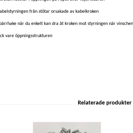
abelstyrningen från stötar orsakade av kabelkroken
ärrhake när du enkelt kan dra åt kroken mot styrningen när vinschen
tack vare öppningsstrukturen