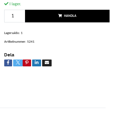
I lager.
HANDLA
Lagersaldo:
1
Artikelnummer:
5241
Dela