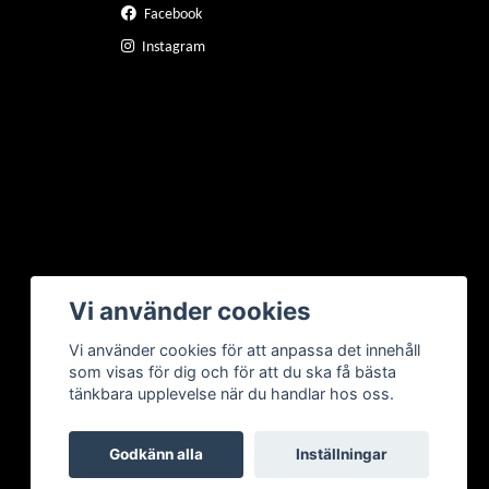
Facebook
Instagram
Vi använder cookies
Vi använder cookies för att anpassa det innehåll
som visas för dig och för att du ska få bästa
tänkbara upplevelse när du handlar hos oss.
Godkänn alla
Inställningar