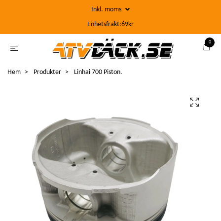
Inkl. moms
Enhetsfrakt:69kr
0
Hem
Produkter
Linhai 700 Piston.