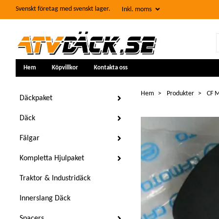
Svenskt företag med svenskt lager.
Inkl. moms
Hem
Köpvillkor
Kontakta oss
Hem
Produkter
CF 
Däckpaket
Däck
Fälgar
Kompletta Hjulpaket
Traktor & Industridäck
Innerslang Däck
Spacers