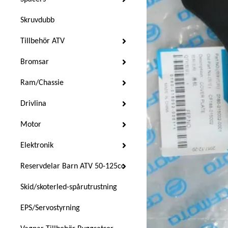
Skruvdubb
Tillbehör ATV
Bromsar
Ram/Chassie
Drivlina
Motor
Elektronik
Reservdelar Barn ATV 50-125cc
Skid/skoterled-spårutrustning
EPS/Servostyrning