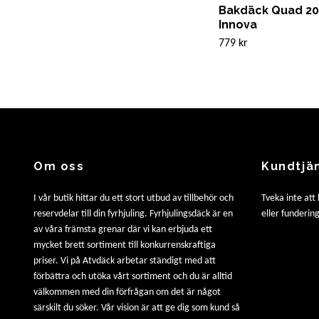
Bakdäck Quad 20
Innova
779 kr
Om oss
Kundtjä
I vår butik hittar du ett stort utbud av tillbehör och
Tveka inte att
reservdelar till din fyrhjuling. Fyrhjulingsdäck är en
eller fundering
av våra främsta grenar där vi kan erbjuda ett
mycket brett sortiment till konkurrenskraftiga
priser. Vi på Atvdäck arbetar ständigt med att
förbättra och utöka vårt sortiment och du är alltid
välkommen med din förfrågan om det är något
särskilt du söker. Vår vision är att ge dig som kund så